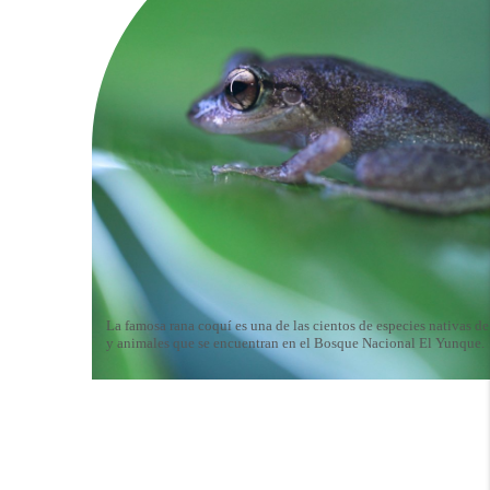
La famosa rana coquí es una de las cientos de especies nativas de
y animales que se encuentran en el Bosque Nacional El Yunque.