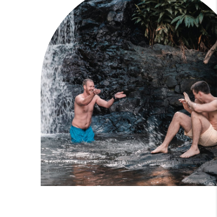
Tómate un día para visitar El Yunque y refrescar tu alma y cuerpo
naturaleza.