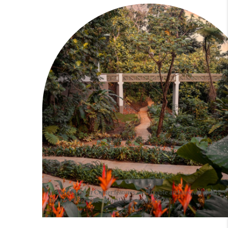
El Portal Visitor Center features sustainable architecture that is
integrated into the natural surroundings.