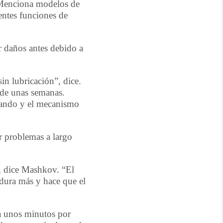
. Menciona modelos de
entes funciones de
r daños antes debido a
in lubricación”, dice.
s de unas semanas.
zando y el mecanismo
r problemas a largo
”, dice Mashkov. “El
 dura más y hace que el
ma unos minutos por