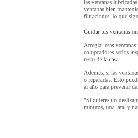
las ventanas lubricadas
ventanas bien mantenida
filtraciones, lo que si
Cuidar tus ventanas ri
Arreglar esas ventanas 
compradores serios ins
resto de la casa.
Además, si las ventana
o repararlas. Esto pued
al año para prevenir da
“Si quieres un deslizam
minutos, una lata, y n