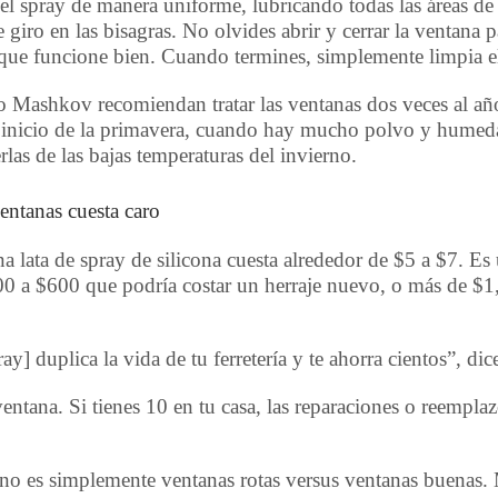
 el spray de manera uniforme, lubricando todas las áreas de
giro en las bisagras. No olvides abrir y cerrar la ventana p
 que funcione bien. Cuando termines, simplemente limpia el
Mashkov recomiendan tratar las ventanas dos veces al añ
l inicio de la primavera, cuando hay mucho polvo y humedad 
rlas de las bajas temperaturas del invierno.
entanas cuesta caro
 lata de spray de silicona cuesta alrededor de $5 a $7. E
0 a $600 que podría costar un herraje nuevo, o más de $1
y] duplica la vida de tu ferretería y te ahorra cientos”, dic
entana. Si tienes 10 en tu casa, las reparaciones o reemplaz
 no es simplemente ventanas rotas versus ventanas buenas.