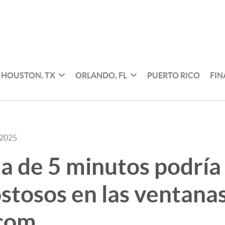
HOUSTON, TX
ORLANDO, FL
PUERTO RICO
FI
 2025
a de 5 minutos podría
stosos en las ventana
.com