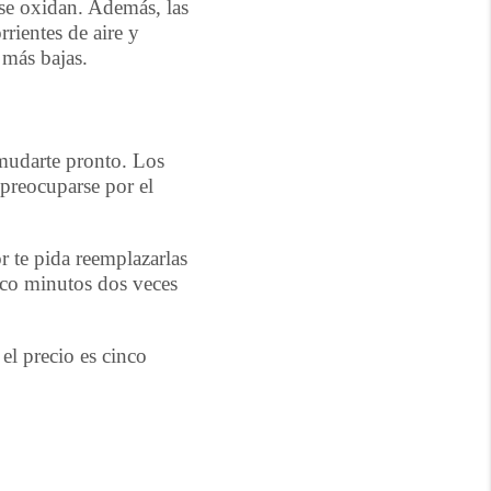
 se oxidan. Además, las
rientes de aire y
 más bajas.
 mudarte pronto. Los
 preocuparse por el
r te pida reemplazarlas
inco minutos dos veces
el precio es cinco