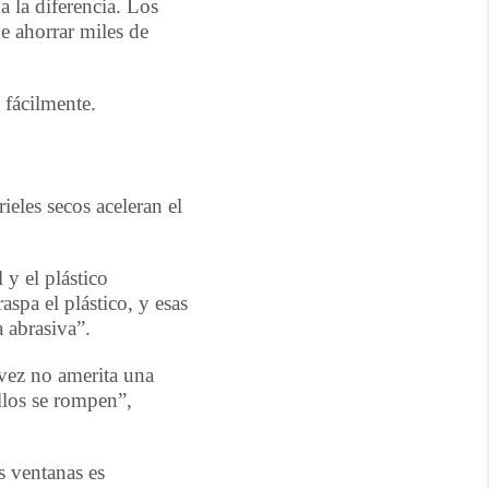
 la diferencia. Los
e ahorrar miles de
 fácilmente.
eles secos aceleran el
 y el plástico
aspa el plástico, y esas
a abrasiva”.
 vez no amerita una
llos se rompen”,
s ventanas es