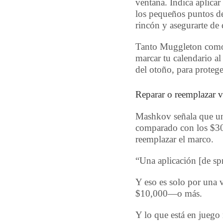
ventana. Indica aplicar
los pequeños puntos de 
rincón y asegurarte de
Tanto Muggleton como 
marcar tu calendario a
del otoño, para protege
Reparar o reemplazar v
Mashkov señala que una
comparado con los $30
reemplazar el marco.
“Una aplicación [de spra
Y eso es solo por una v
$10,000—o más.
Y lo que está en juego