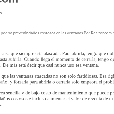
es
asa que siempre está atascada. Para abrirla, tengo que dobl
sta subirla. Cuando llega el momento de cerrarla, tengo q
la. De más está decir que casi nunca uso esa ventana.
 que las ventanas atascadas no son solo fastidiosas. Esa rig
ño, y forzarla para abrirla o cerrarla solo empeora el prob
rea sencilla y de bajo costo de mantenimiento que puede pr
años costosos e incluso aumentar el valor de reventa de tu
s.