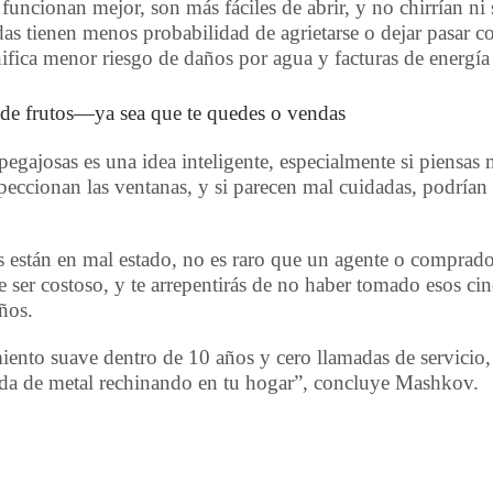
 funcionan mejor, son más fáciles de abrir, y no chirrían ni
s tienen menos probabilidad de agrietarse o dejar pasar cor
gnifica menor riesgo de daños por agua y facturas de energía
nde frutos—ya sea que te quedes o vendas
pegajosas es una idea inteligente, especialmente si piensas
peccionan las ventanas, y si parecen mal cuidadas, podrían
s están en mal estado, no es raro que un agente o comprado
e ser costoso, y te arrepentirás de no haber tomado esos c
ños.
iento suave dentro de 10 años y cero llamadas de servicio, 
ada de metal rechinando en tu hogar”, concluye Mashkov.