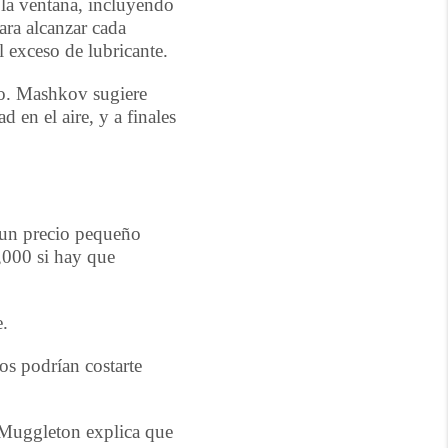
 la ventana, incluyendo
ara alcanzar cada
 exceso de lubricante.
o. Mashkov sugiere
en el aire, y a finales
s un precio pequeño
,000 si hay que
e.
os podrían costarte
 Muggleton explica que