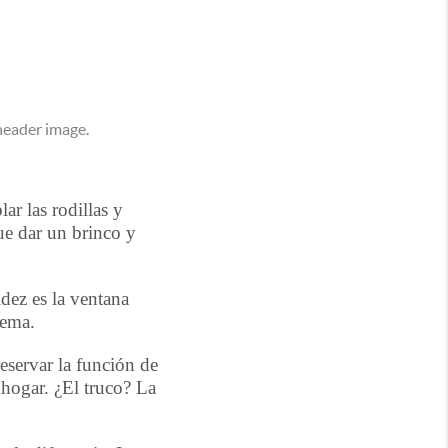
ar las rodillas y
ue dar un brinco y
idez es la ventana
lema.
eservar la función de
 hogar. ¿El truco? La