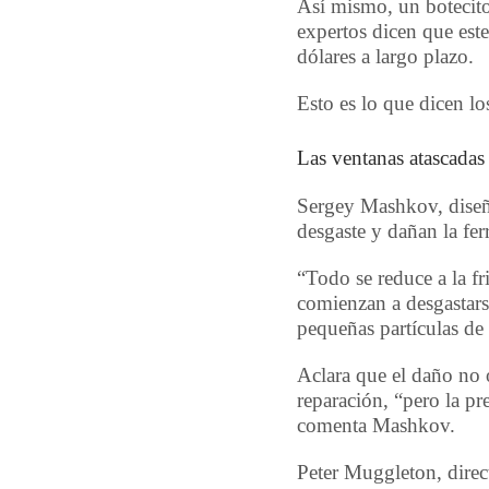
Así mismo, un botecito
expertos dicen que est
dólares a largo plazo.
Esto es lo que dicen l
Las ventanas atascadas
Sergey Mashkov, diseña
desgaste y dañan la ferr
“Todo se reduce a la fr
comienzan a desgastarse 
pequeñas partículas de 
Aclara que el daño no 
reparación, “pero la p
comenta Mashkov.
Peter Muggleton, direc