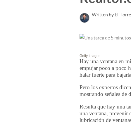
Written by Eli Torr
Getty Images
Hay una ventana en mi c
empujar poco a poco ha
halar fuerte para bajar
Pero los expertos dicen
mostrando señales de da
Resulta que hay una ta
una ventana, prevenir d
lubricación de ventana