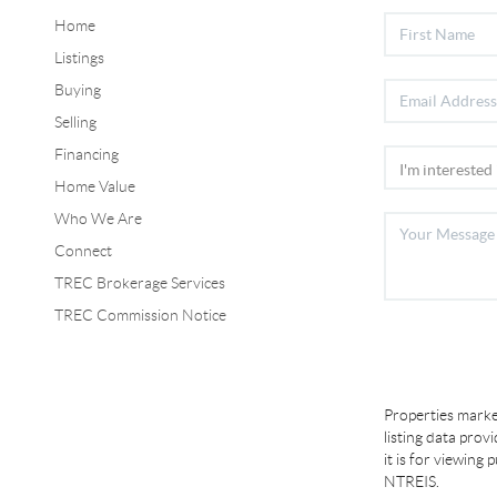
Home
Listings
Buying
Selling
Financing
Home Value
Who We Are
Connect
TREC Brokerage Services
TREC Commission Notice
Properties marke
listing data prov
it is for viewing
NTREIS.