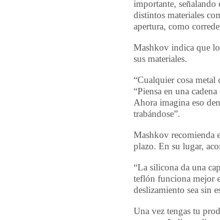
importante, señalando 
distintos materiales c
apertura, como correder
Mashkov indica que los
sus materiales.
“Cualquier cosa metal c
“Piensa en una cadena d
Ahora imagina eso den
trabándose”.
Mashkov recomienda ev
plazo. En su lugar, aco
“La silicona da una ca
teflón funciona mejor 
deslizamiento sea sin e
Una vez tengas tu prod