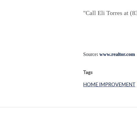
"Call Eli Torres at (
Source
:
www.realtor.com
Tags
HOME IMPROVEMENT