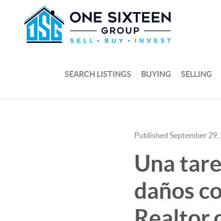
SEARCH LISTINGS
BUYING
SELLING
Published September 29,
Una tare
daños co
Realtor