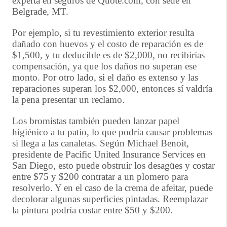
experta en seguros de Quote.com, con sede en
Belgrade, MT.
Por ejemplo, si tu revestimiento exterior resulta
dañado con huevos y el costo de reparación es de
$1,500, y tu deducible es de $2,000, no recibirías
compensación, ya que los daños no superan ese
monto. Por otro lado, si el daño es extenso y las
reparaciones superan los $2,000, entonces sí valdría
la pena presentar un reclamo.
Los bromistas también pueden lanzar papel
higiénico a tu patio, lo que podría causar problemas
si llega a las canaletas. Según Michael Benoit,
presidente de Pacific United Insurance Services en
San Diego, esto puede obstruir los desagües y costar
entre $75 y $200 contratar a un plomero para
resolverlo. Y en el caso de la crema de afeitar, puede
decolorar algunas superficies pintadas. Reemplazar
la pintura podría costar entre $50 y $200.