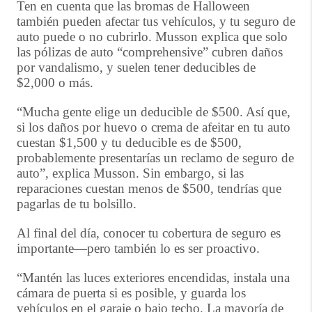
Ten en cuenta que las bromas de Halloween
también pueden afectar tus vehículos, y tu seguro de
auto puede o no cubrirlo. Musson explica que solo
las pólizas de auto “comprehensive” cubren daños
por vandalismo, y suelen tener deducibles de
$2,000 o más.
“Mucha gente elige un deducible de $500. Así que,
si los daños por huevo o crema de afeitar en tu auto
cuestan $1,500 y tu deducible es de $500,
probablemente presentarías un reclamo de seguro de
auto”, explica Musson. Sin embargo, si las
reparaciones cuestan menos de $500, tendrías que
pagarlas de tu bolsillo.
Al final del día, conocer tu cobertura de seguro es
importante—pero también lo es ser proactivo.
“Mantén las luces exteriores encendidas, instala una
cámara de puerta si es posible, y guarda los
vehículos en el garaje o bajo techo. La mayoría de