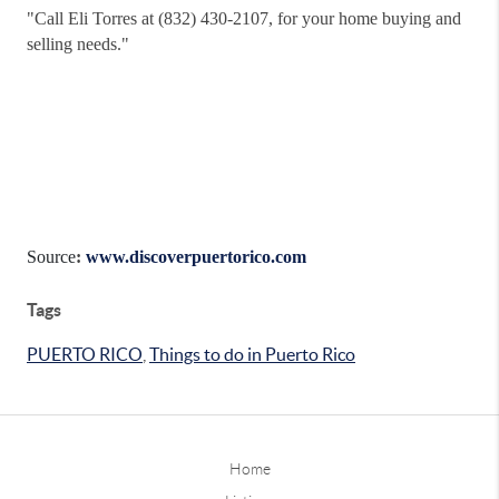
"
Call Eli Torres at (832) 430-2107, for your home buying and
selling needs."
Source
:
www.discoverpuertorico.com
Tags
PUERTO RICO
,
Things to do in Puerto Rico
Home