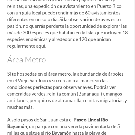
reinitas, una expedición de avistamiento en Puerto Rico
con un guía local puede rendir más de 60 avistamientos
diferentes en un solo día. Si la observación de aves es tu
pasión, no querrás perderte la oportunidad de explorar las
más de 300 especies que habitan en la Isla, que incluyen 18
especies endémicas y alrededor de 120 que anidan
regularmente aquí.
Área Metro
Si te hospedas en el área metro, la abundancia de árboles
en el Viejo San Juan y su cercanía al mar crean las
condiciones perfectas para observar aves. Podrás ver
esmeraldas verdes, reinita común (Bananaquit), mangos
antillanos, periquitos de ala amarilla, reinitas migratorias y
muchas más.
A solo pasos de San Juan está el
Paseo Lineal Río
Bayamón
, un parque con una vereda pavimentada de 5
millas que sigue el río Bayamón hasta la playa de