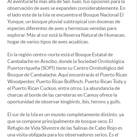
Al aventurarte más allá de San Juan, tus opciones para la
observación de aves se expanden considerablemente. En
el lado este de la Isla se encuentra el Bosque Nacional El
Yunque, un bosque pluvial subtropical con docenas de
especies diferentes de aves y hermosas veredas para
explorar. Más al sur está la Reserva Natural de Humacao,
hogar de varios tipos de aves acuáticas.
En la región centro-norte está el Bosque Estatal de
Cambalache en Arecibo, donde la Sociedad Ornitológica
Puertorriqueña (SOPI) tiene su Centro Ornitológico del
Bosque de Cambalache. Aquí encontrarás el Puerto Rican
Woodpecker, Puerto Rican Bullfinch, Puerto Rican Tody y
el Puerto Rican Cuckoo, entre otros. La abundancia de
charcas al borde de las carreteras en Camuy ofrece la
oportunidad de observar kingbirds, ibis, herons y gulls.
El sur de la Isla es un mundo completamente distinto, ya
que se compone principalmente de bosque seco. El
Refugio de Vida Silvestre de las Salinas de Cabo Rojo es
una visita obligada para los observadores serios. Es el