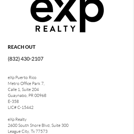
REACH OUT
(832) 430-2107
eXp Puerto Rico
Metro Office Park 7,
Calle 1, Suite 204
Guaynabo, PR 00968
E-358
LIC# C-15442
eXp Realty
2600 South Shore Blvd, Suite 300
League City,
Tx 77573