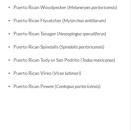
Puerto Rican Woodpecker (
Melanerpes portoricensis
)
Puerto Rican Flycatcher (
Myiarchus antillarum
)
Puerto Rican Tanager (
Nesospingus speculiferus
)
Puerto Rican Spindalis (
Spindalis portoricensis
)
Puerto Rican Tody or San Pedrito (
Todus mexicanus
)
Puerto Rican Vireo (
Vireo latimeri
)
Puerto Rican Pewee (
Contopus portoricensis
)