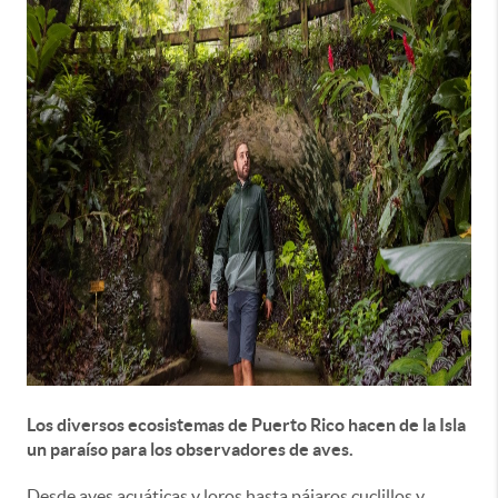
Los diversos ecosistemas de Puerto Rico hacen de la Isla
un paraíso para los observadores de aves.
Desde aves acuáticas y loros hasta pájaros cuclillos y