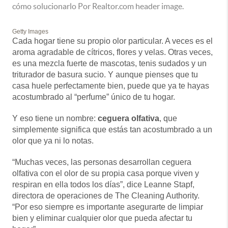
Getty Images
Cada hogar tiene su propio olor particular. A veces es el
aroma agradable de cítricos, flores y velas. Otras veces,
es una mezcla fuerte de mascotas, tenis sudados y un
triturador de basura sucio. Y aunque pienses que tu
casa huele perfectamente bien, puede que ya te hayas
acostumbrado al “perfume” único de tu hogar.
Y eso tiene un nombre:
ceguera olfativa
, que
simplemente significa que estás tan acostumbrado a un
olor que ya ni lo notas.
“Muchas veces, las personas desarrollan ceguera
olfativa con el olor de su propia casa porque viven y
respiran en ella todos los días”, dice Leanne Stapf,
directora de operaciones de The Cleaning Authority.
“Por eso siempre es importante asegurarte de limpiar
bien y eliminar cualquier olor que pueda afectar tu