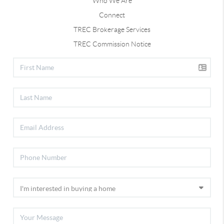
Who We Are
Connect
TREC Brokerage Services
TREC Commission Notice