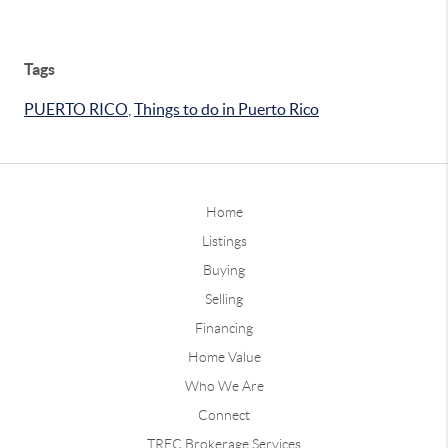
Tags
PUERTO RICO
,
Things to do in Puerto Rico
Home
Listings
Buying
Selling
Financing
Home Value
Who We Are
Connect
TREC Brokerage Services