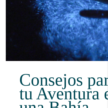
Consejos pa
tu Aventura 
una Bahía