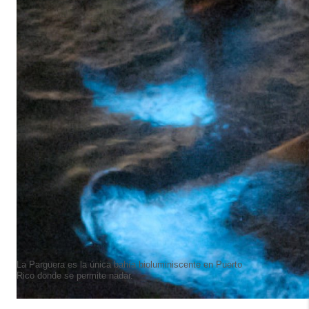
La Parguera es la única bahía bioluminiscente en Puerto
Rico donde se permite nadar.