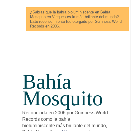
¿Sabías que la bahía bioluminiscente en Bahía
Mosquito en Vieques es la más brillante del mundo?
Este reconocimiento fue otorgado por Guinness World
Records en 2006.
Bahía
Mosquito
Reconocida en 2006 por Guinness World
Records como la bahía
bioluminiscente más brillante del mundo,