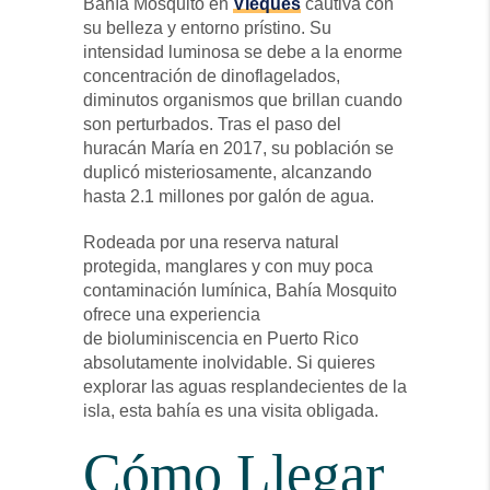
Bahía Mosquito en
Vieques
cautiva con
su belleza y entorno prístino. Su
intensidad luminosa se debe a la enorme
concentración de dinoflagelados,
diminutos organismos que brillan cuando
son perturbados. Tras el paso del
huracán María en 2017, su población se
duplicó misteriosamente, alcanzando
hasta 2.1 millones por galón de agua.
Rodeada por una reserva natural
protegida, manglares y con muy poca
contaminación lumínica, Bahía Mosquito
ofrece una experiencia
de bioluminiscencia en Puerto Rico
absolutamente inolvidable. Si quieres
explorar las aguas resplandecientes de la
isla, esta bahía es una visita obligada.
Cómo Llegar