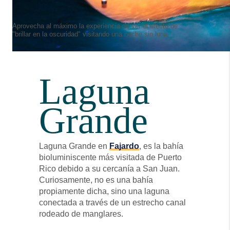
Aprovecha al máximo la experiencia de ver el efecto de
"brillar en la oscuridad" visitando una noche sin luna.
Laguna
Grande
Laguna Grande en
Fajardo
, es la bahía
bioluminiscente más visitada de Puerto
Rico debido a su cercanía a San Juan.
Curiosamente, no es una bahía
propiamente dicha, sino una laguna
conectada a través de un estrecho canal
rodeado de manglares.