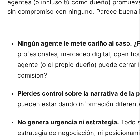
agentes (o incluso tú como dueño) promueva
sin compromiso con ninguno. Parece buena id
Ningún agente le mete cariño al caso.
¿P
profesionales, mercadeo digital, open ho
agente (o el propio dueño) puede cerrar l
comisión?
Pierdes control sobre la narrativa de la 
pueden estar dando información diferente
No genera urgencia ni estrategia.
Todo s
estrategia de negociación, ni posicionam