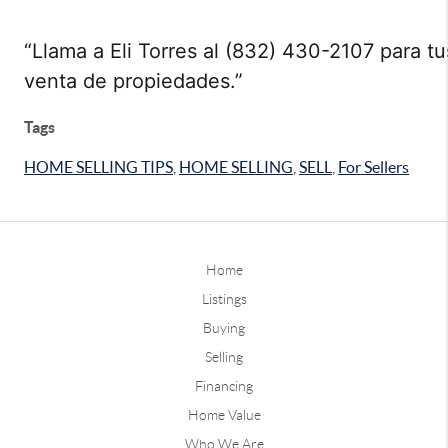
“Llama a Eli Torres al (832) 430-2107 para 
venta de propiedades.”
Tags
HOME SELLING TIPS
,
HOME SELLING
,
SELL
,
For Sellers
Home
Listings
Buying
Selling
Financing
Home Value
Who We Are