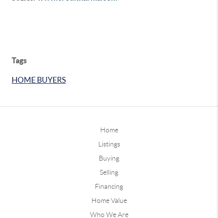
Tags
HOME BUYERS
Home
Listings
Buying
Selling
Financing
Home Value
Who We Are